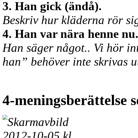
3. Han gick (ändå).
Beskriv hur kläderna rör sig
4. Han var nära henne nu
Han säger något.. Vi hör int
han” behöver inte skrivas ut
4-meningsberättelse 