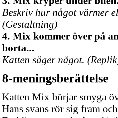
3. Mix kryper under bilen
Beskriv hur något värmer el
(Gestaltning)
4. Mix kommer över på an
borta...
Katten säger något. (Replik
8-meningsberättelse
Katten Mix börjar smyga öve
Hans svans rör sig fram och 