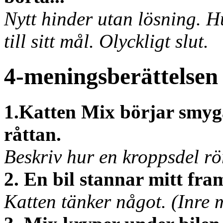
Nytt hinder utan lösning. 
till sitt mål. Olyckligt slut.
4-meningsberättelsen 
1.Katten Mix börjar smyga
råttan.
Beskriv hur en kroppsdel rör
2. En bil stannar mitt fr
Katten tänker något. (Inre