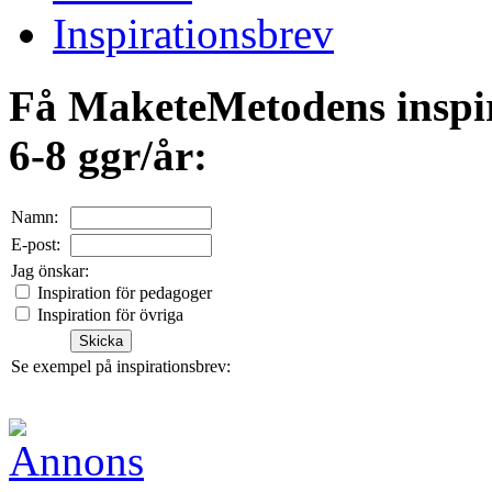
Inspirationsbrev
Få MaketeMetodens inspi
6-8 ggr/år:
Namn:
E-post:
Jag önskar:
Inspiration för pedagoger
Inspiration för övriga
Se exempel på inspirationsbrev:
För pedagoger
För övriga