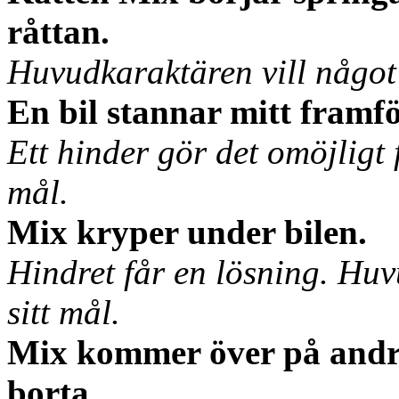
råttan.
Huvudkaraktären vill något s
En bil stannar mitt framf
Ett hinder gör det omöjligt 
mål.
Mix kryper under bilen.
Hindret får en lösning. Huv
sitt mål.
Mix kommer över på andra
borta...