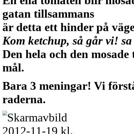
En ena tomaten blir mosad
gatan tillsammans
är detta ett hinder på väg
Kom ketchup, så går vi!
sa
Den hela och den mosade t
mål.
Bara 3 meningar! Vi först
raderna.