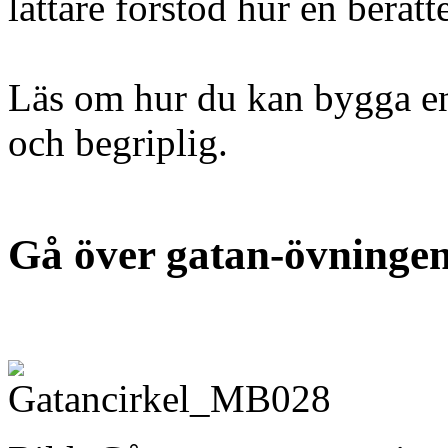
lättare förstod hur en berät
Läs om hur du kan bygga en 
och begriplig.
Gå över gatan-övningen