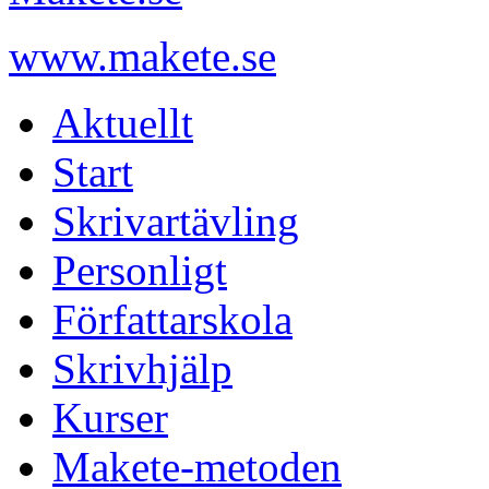
www.makete.se
Aktuellt
Start
Skrivartävling
Personligt
Författarskola
Skrivhjälp
Kurser
Makete-metoden