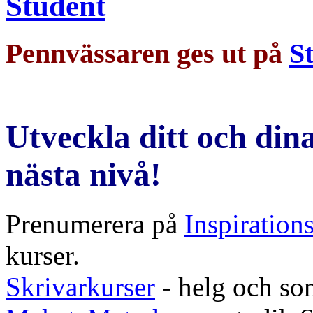
Pennvässaren ges ut på
St
Utveckla ditt och dina
nästa nivå!
Prenumerera på
Inspiration
kurser.
Skrivarkurser
- helg och so