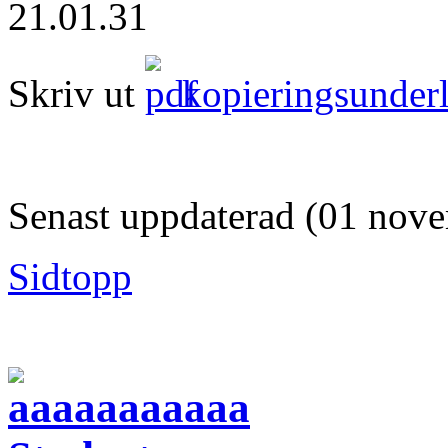
Skriv ut
kopieringsunder
Senast uppdaterad (01 nov
Sidtopp