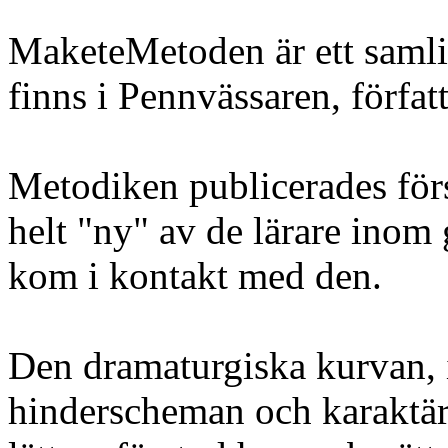
MaketeMetoden är ett saml
finns i Pennvässaren, förfa
Metodiken publicerades för
helt "ny" av de lärare ino
kom i kontakt med den.
Den dramaturgiska kurvan, 
hinderscheman och karaktärs