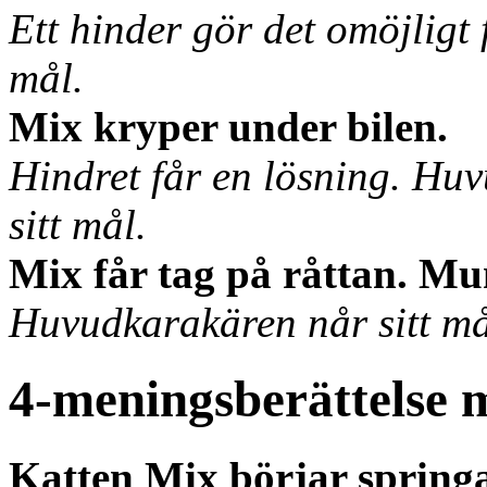
Ett hinder gör det omöjligt 
mål.
Mix kryper under bilen.
Hindret får en lösning. Huv
sitt mål.
Mix får tag på råttan. M
Huvudkarakären når sitt mål
4-meningsberättelse m
Katten Mix börjar springa