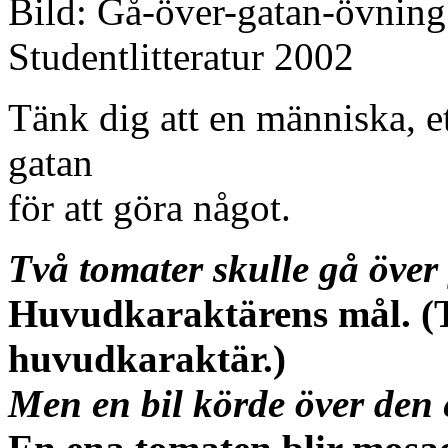
Bild: Gå-över-gatan-övning
Studentlitteratur 2002
Tänk dig att en människa, et
gatan
för att göra något.
Två tomater skulle gå över
Huvudkaraktärens mål. (T
huvudkaraktär.)
Men en bil körde över den 