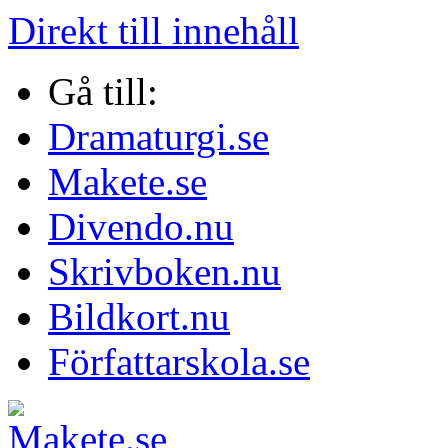
Direkt till innehåll
Gå till:
Dramaturgi.se
Makete.se
Divendo.nu
Skrivboken.nu
Bildkort.nu
Författarskola.se