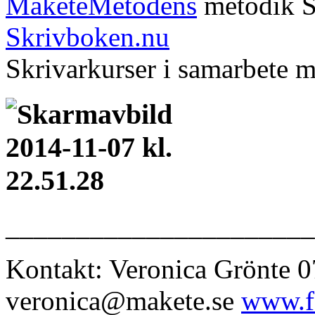
MaketeMetodens
metodik
S
Skrivboken.nu
Skrivarkurser i samarbete 
______________________
Kontakt: Veronica Grönte 
veronica@makete.se
www.fo