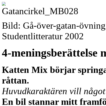
Bild: Gå-över-gatan-övning
Studentlitteratur 2002
4-meningsberättelse m
Katten Mix börjar springa
råttan.
Huvudkaraktären vill något s
En bil stannar mitt framf