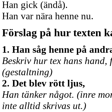
Han gick (ändå).
Han var nära henne nu.
Förslag på hur texten k
1. Han såg henne på andra
Beskriv hur tex hans hand, f
(gestaltning)
2. Det blev rött ljus,
Han tänker något. (inre mo
inte alltid skrivas ut.)