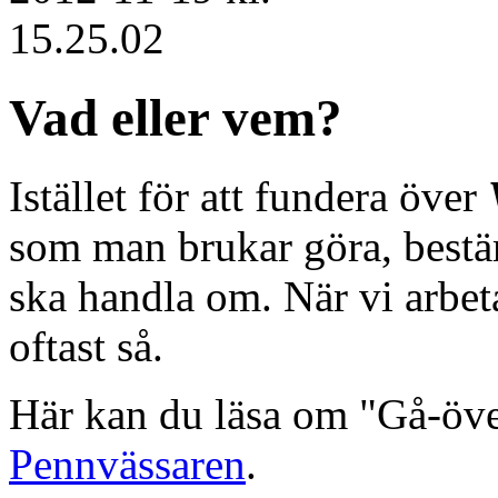
Vad eller vem?
Istället för att fundera över
som man brukar göra, bestä
ska handla om. När vi arbe
oftast så.
Här kan du läsa om "Gå-öve
Pennvässaren
.