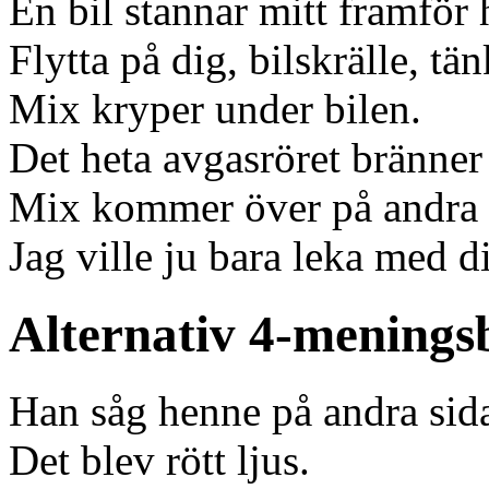
En bil stannar mitt framför
Flytta på dig, bilskrälle, tä
Mix kryper under bilen.
Det heta avgasröret bränner
Mix kommer över på andra s
Jag ville ju bara leka med di
Alternativ 4-meningsb
Han såg henne på andra sid
Det blev rött ljus.