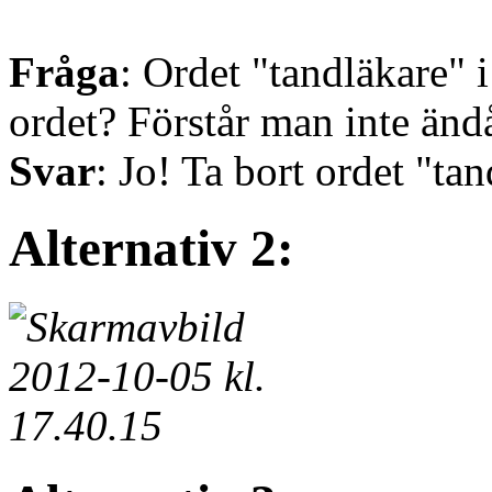
Fråga
: Ordet "tandläkare" i
ordet? Förstår man inte änd
Svar
: Jo! Ta bort ordet "ta
Alternativ 2: